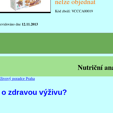
nelze objednat
Kód zboží:
VCCCA00019
12.11.2013
revidováno dne
Nutriční an