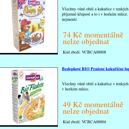
Všechny vůně obilí a kukuřice v tenkých
příjemně křupavé a to i v horkém mléce. 
nejmenší.
74 Kč momentálně
nelze objednat
Kód zboží:
VCBCA00008
Bezlepkové BIO Pražené kukuřičné lu
Všechny vůně obilí a kukuřice v tenkých 
v horkém mléce.
49 Kč momentálně
nelze objednat
Kód zboží:
VCBCA00004