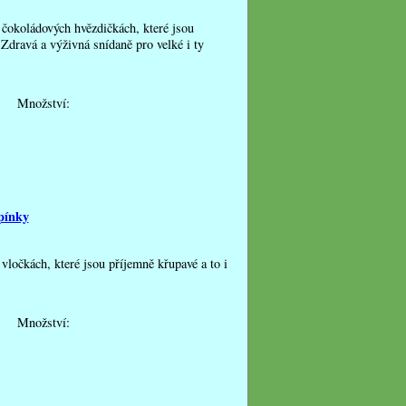
 čokoládových hvězdičkách, které jsou
Zdravá a výživná snídaně pro velké i ty
Množství:
pínky
vločkách, které jsou příjemně křupavé a to i
Množství: