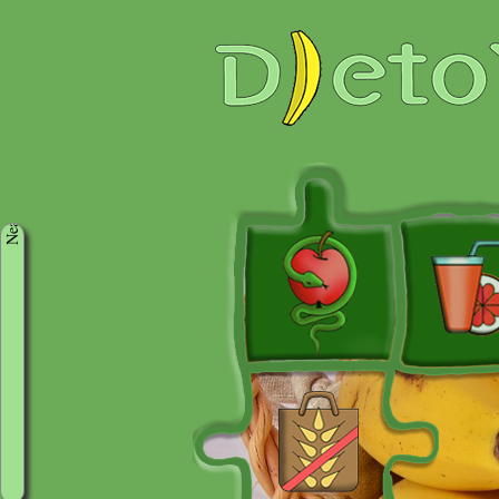
Neaktivni