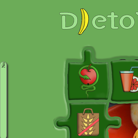
Neaktivni