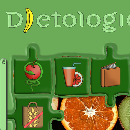
Neaktivni