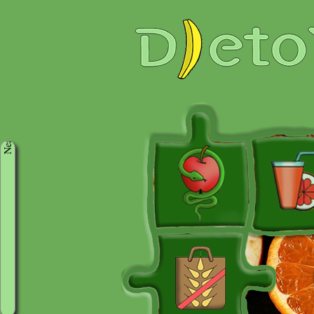
Neaktivni